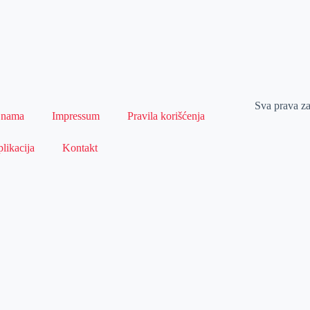
Sva prava z
 nama
Impressum
Pravila korišćenja
likacija
Kontakt