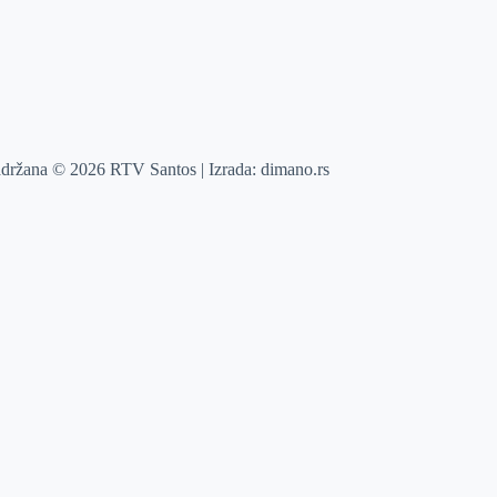
adržana © 2026 RTV Santos | Izrada:
dimano.rs