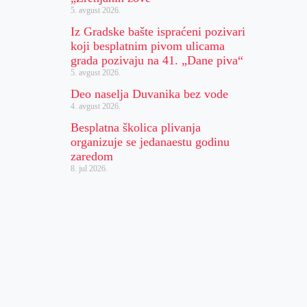
5. avgust 2026.
Iz Gradske bašte ispraćeni pozivari
koji besplatnim pivom ulicama
grada pozivaju na 41. „Dane piva“
5. avgust 2026.
Deo naselja Duvanika bez vode
4. avgust 2026.
Besplatna školica plivanja
organizuje se jedanaestu godinu
zaredom
8. jul 2026.