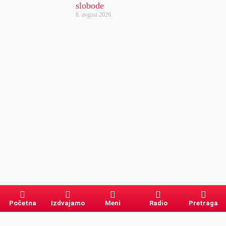
slobode
8. avgust 2026.
Početna
Izdvajamo
Meni
Radio
Pretraga
Pretraga