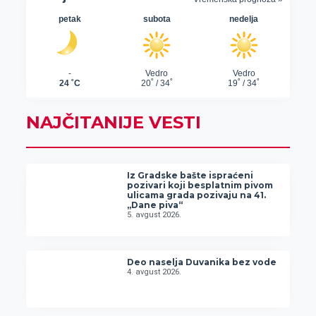
NAJČITANIJE VESTI
Iz Gradske bašte ispraćeni
pozivari koji besplatnim pivom
ulicama grada pozivaju na 41.
„Dane piva“
5. avgust 2026.
Deo naselja Duvanika bez vode
4. avgust 2026.