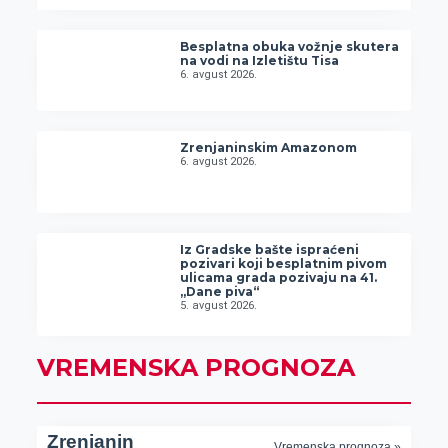
Besplatna obuka vožnje skutera
na vodi na Izletištu Tisa
6. avgust 2026.
Zrenjaninskim Amazonom
6. avgust 2026.
Iz Gradske bašte ispraćeni
pozivari koji besplatnim pivom
ulicama grada pozivaju na 41.
„Dane piva“
5. avgust 2026.
VREMENSKA PROGNOZA