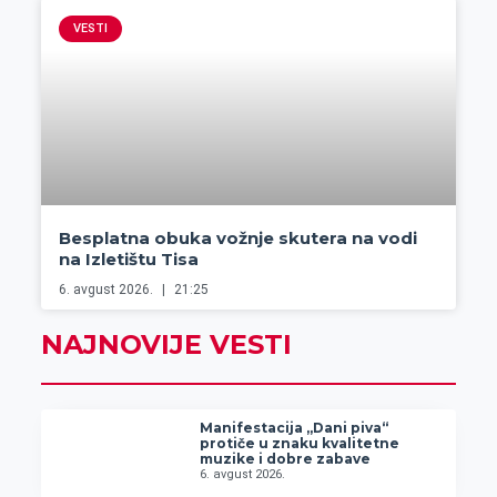
VESTI
Besplatna obuka vožnje skutera na vodi
na Izletištu Tisa
6. avgust 2026.
21:25
NAJNOVIJE VESTI
Manifestacija „Dani piva“
protiče u znaku kvalitetne
muzike i dobre zabave
6. avgust 2026.