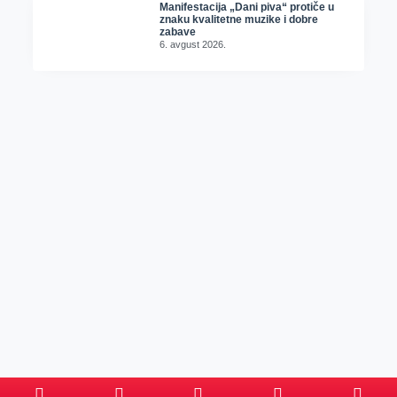
Manifestacija „Dani piva“ protiče u
znaku kvalitetne muzike i dobre
zabave
6. avgust 2026.