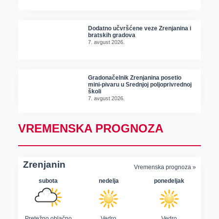
Dodatno učvršćene veze Zrenjanina i
bratskih gradova
7. avgust 2026.
Gradonačelnik Zrenjanina posetio
mini-pivaru u Srednjoj poljoprivrednoj
školi
7. avgust 2026.
VREMENSKA PROGNOZA