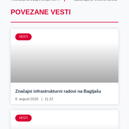
POVEZANE VESTI
VESTI
Značajni infrastrukturni radovi na Bagljašu
8. avgust 2026.
11:22
VESTI