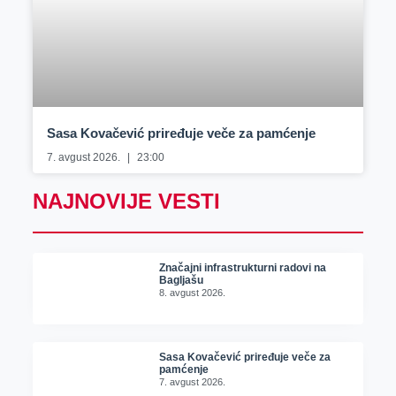
Sasa Kovačević priređuje veče za pamćenje
7. avgust 2026.
23:00
NAJNOVIJE VESTI
Značajni infrastrukturni radovi na
Bagljašu
8. avgust 2026.
Sasa Kovačević priređuje veče za
pamćenje
7. avgust 2026.