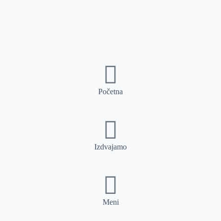
Početna
Izdvajamo
Meni