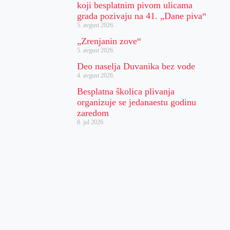
koji besplatnim pivom ulicama
grada pozivaju na 41. „Dane piva“
5. avgust 2026.
„Zrenjanin zove“
5. avgust 2026.
Deo naselja Duvanika bez vode
4. avgust 2026.
Besplatna školica plivanja
organizuje se jedanaestu godinu
zaredom
8. jul 2026.