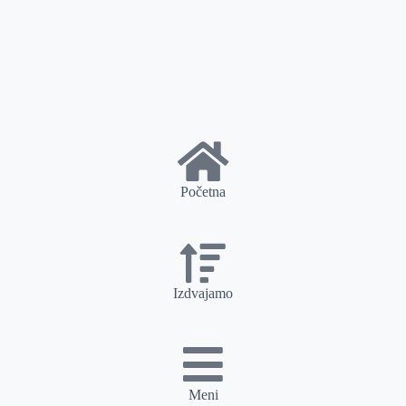
Početna
Izdvajamo
Meni