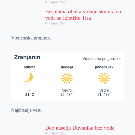
6. avgust 2026.
Besplatna obuka vožnje skutera na
vodi na Izletištu Tisa
6. avgust 2026.
Vremenska prognoza
Najčitanije vesti
Deo naselja Duvanika bez vode
4. avgust 2026.