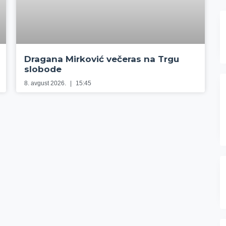
Dragana Mirković večeras na Trgu
slobode
8. avgust 2026.
15:45