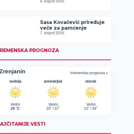
8. avgust 2026.
Sasa Kovačević priređuje
veče za pamćenje
7. avgust 2026.
REMENSKA PROGNOZA
AJČITANIJE VESTI