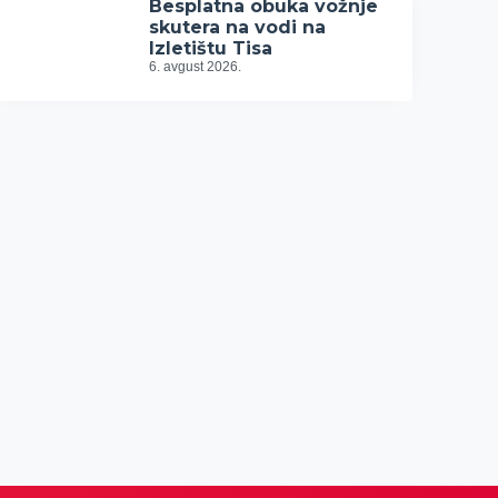
Besplatna obuka vožnje
skutera na vodi na
Izletištu Tisa
6. avgust 2026.