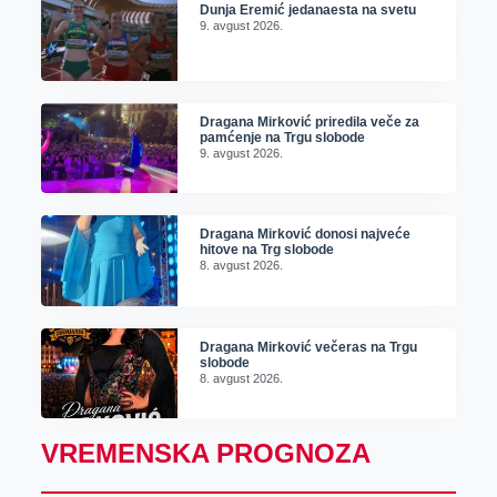
Dunja Eremić jedanaesta na svetu
9. avgust 2026.
Dragana Mirković priredila veče za
pamćenje na Trgu slobode
9. avgust 2026.
Dragana Mirković donosi najveće
hitove na Trg slobode
8. avgust 2026.
Dragana Mirković večeras na Trgu
slobode
8. avgust 2026.
VREMENSKA PROGNOZA