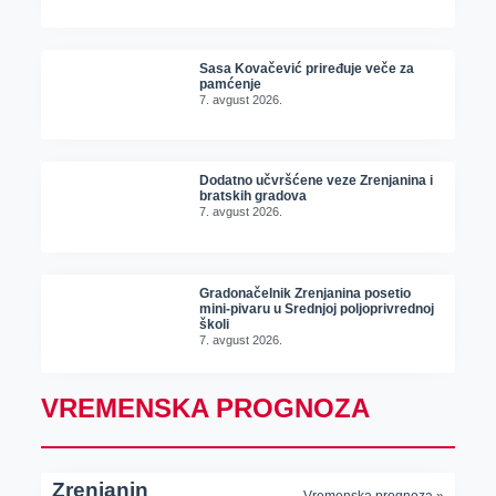
Sasa Kovačević priređuje veče za
pamćenje
7. avgust 2026.
Dodatno učvršćene veze Zrenjanina i
bratskih gradova
7. avgust 2026.
Gradonačelnik Zrenjanina posetio
mini-pivaru u Srednjoj poljoprivrednoj
školi
7. avgust 2026.
VREMENSKA PROGNOZA