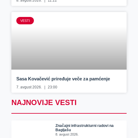
8. avgust 2026.
11:22
VESTI
Sasa Kovačević priređuje veče za pamćenje
7. avgust 2026.
23:00
NAJNOVIJE VESTI
Značajni infrastrukturni radovi na
Bagljašu
8. avgust 2026.