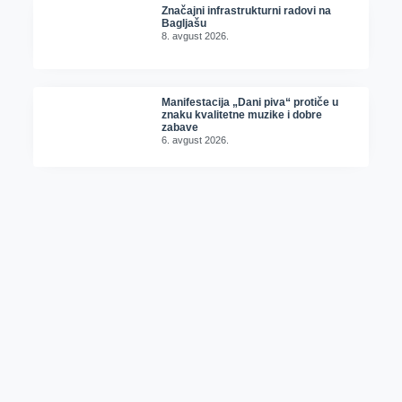
Značajni infrastrukturni radovi na
Bagljašu
8. avgust 2026.
Manifestacija „Dani piva“ protiče u
znaku kvalitetne muzike i dobre
zabave
6. avgust 2026.