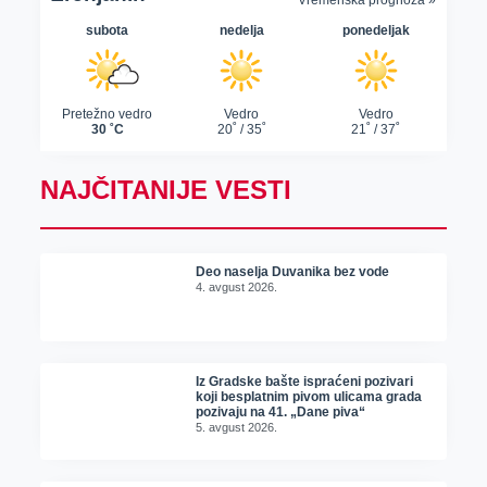
NAJČITANIJE VESTI
Deo naselja Duvanika bez vode
4. avgust 2026.
Iz Gradske bašte ispraćeni pozivari
koji besplatnim pivom ulicama grada
pozivaju na 41. „Dane piva“
5. avgust 2026.