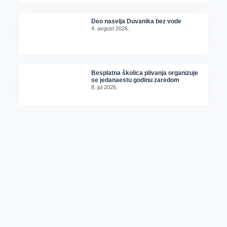
Deo naselja Duvanika bez vode
4. avgust 2026.
Besplatna školica plivanja organizuje
se jedanaestu godinu zaredom
8. jul 2026.