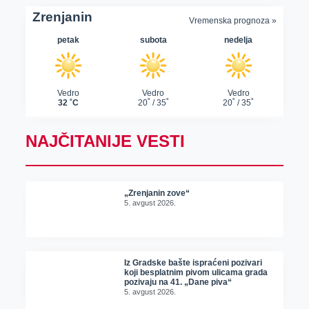
NAJČITANIJE VESTI
„Zrenjanin zove“
5. avgust 2026.
Iz Gradske bašte ispraćeni pozivari
koji besplatnim pivom ulicama grada
pozivaju na 41. „Dane piva“
5. avgust 2026.