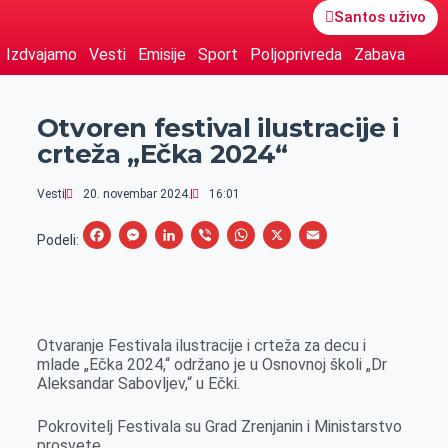
Santos uživo
Izdvajamo
Vesti
Emisije
Sport
Poljoprivreda
Zabava
Otvoren festival ilustracije i
crteža „Ečka 2024“
Vesti
20. novembar 2024.
16:01
F
M
L
V
W
X
E
Podeli:
a
e
i
i
h
m
c
s
n
b
a
a
e
s
k
e
t
i
Otvaranje Festivala ilustracije i crteža za decu i
b
e
e
r
s
l
mlade „Ečka 2024,“ održano je u Osnovnoj školi „Dr
o
n
d
A
Aleksandar Sabovljev,“ u Ečki.
o
g
I
p
Pokrovitelj Festivala su Grad Zrenjanin i Ministarstvo
k
e
n
p
prosvete.