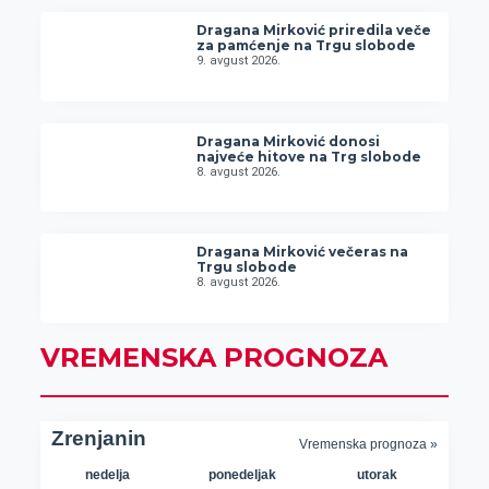
Dragana Mirković priredila veče
za pamćenje na Trgu slobode
9. avgust 2026.
Dragana Mirković donosi
najveće hitove na Trg slobode
8. avgust 2026.
Dragana Mirković večeras na
Trgu slobode
8. avgust 2026.
VREMENSKA PROGNOZA