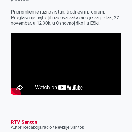
r
Pripremljen je raznovrstan, trodnevni program.
Proglašenje najboljih radova zakazano je za petak, 22.
novembar, u 12.30h, u Osnovnoj školi u Ečki.
RTV Santos
Autor: Redakcija radio televizije Santos