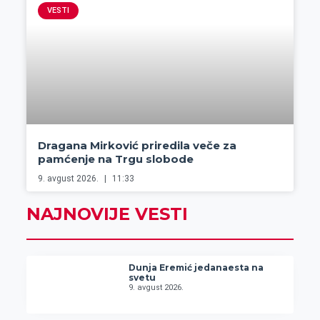
VESTI
Dragana Mirković priredila veče za
pamćenje na Trgu slobode
9. avgust 2026.
11:33
NAJNOVIJE VESTI
Dunja Eremić jedanaesta na
svetu
9. avgust 2026.