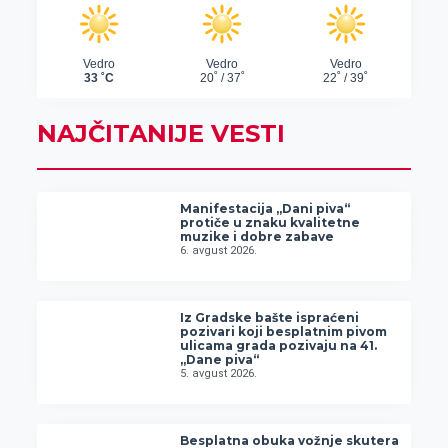
NAJČITANIJE VESTI
Manifestacija „Dani piva“
protiče u znaku kvalitetne
muzike i dobre zabave
6. avgust 2026.
Iz Gradske bašte ispraćeni
pozivari koji besplatnim pivom
ulicama grada pozivaju na 41.
„Dane piva“
5. avgust 2026.
Besplatna obuka vožnje skutera