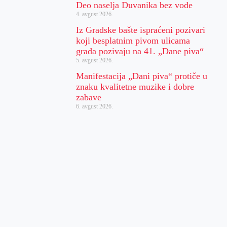
Deo naselja Duvanika bez vode
4. avgust 2026.
Iz Gradske bašte ispraćeni pozivari
koji besplatnim pivom ulicama
grada pozivaju na 41. „Dane piva“
5. avgust 2026.
Manifestacija „Dani piva“ protiče u
znaku kvalitetne muzike i dobre
zabave
6. avgust 2026.