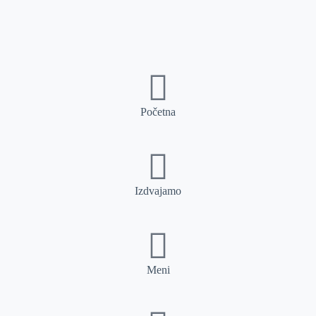
Početna
Izdvajamo
Meni