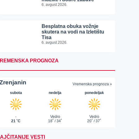
6. avgust 2026.
Besplatna obuka vožnje
skutera na vodi na Izletištu
Tisa
6. avgust 2026.
REMENSKA PROGNOZA
AJČITANIJE VESTI