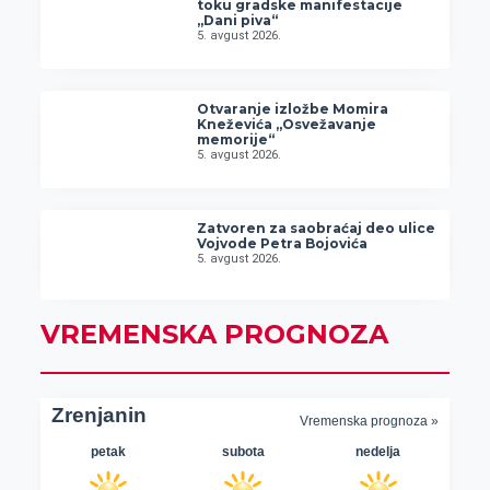
toku gradske manifestacije
„Dani piva“
5. avgust 2026.
Otvaranje izložbe Momira
Kneževića „Osvežavanje
memorije“
5. avgust 2026.
Zatvoren za saobraćaj deo ulice
Vojvode Petra Bojovića
5. avgust 2026.
VREMENSKA PROGNOZA