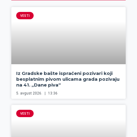
VESTI
Iz Gradske bašte ispraćeni pozivari koji
besplatnim pivom ulicama grada pozivaju
na 41. „Dane piva“
5. avgust 2026.
13:36
VESTI