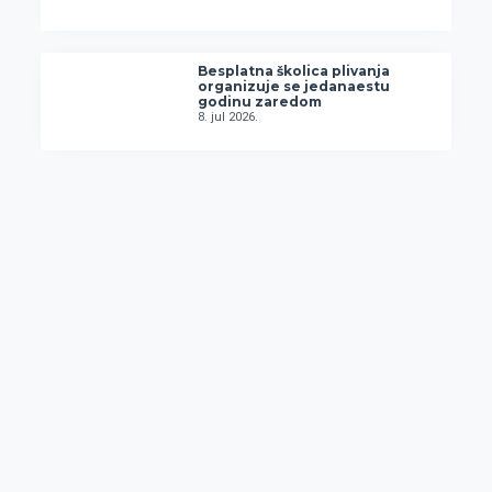
Besplatna školica plivanja
organizuje se jedanaestu
godinu zaredom
8. jul 2026.