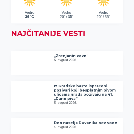
NAJČITANIJE VESTI
„Zrenjanin zove“
5. avgust 2026.
Iz Gradske bašte ispraćeni
pozivari koji besplatnim pivom
ulicama grada pozivaju na 41.
„Dane piva“
5. avgust 2026.
Deo naselja Duvanika bez vode
4. avgust 2026.