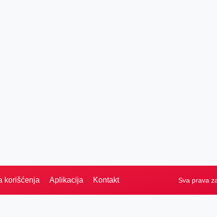
a korišćenja
Aplikacija
Kontakt
Sva prava z