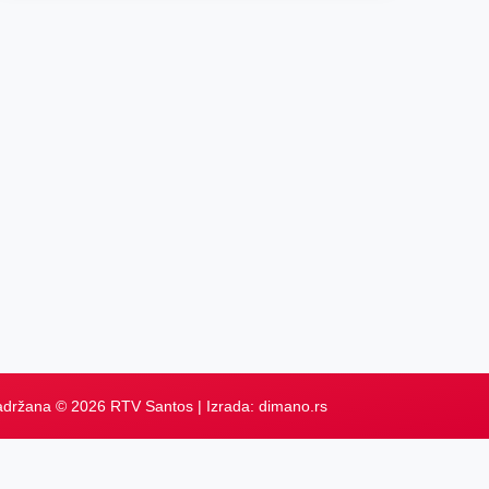
adržana © 2026 RTV Santos | Izrada:
dimano.rs