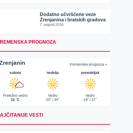
Dodatno učvršćene veze
Zrenjanina i bratskih gradova
7. avgust 2026.
REMENSKA PROGNOZA
AJČITANIJE VESTI