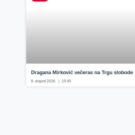
Dragana Mirković večeras na Trgu slobode
8. avgust 2026.
15:45