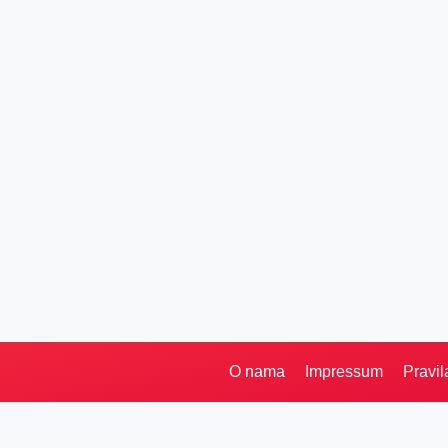
O nama
Impressum
Pravil
Pretraga