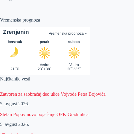
Vremenska prognoza
Najčitanije vesti
Zatvoren za saobraćaj deo ulice Vojvode Petra Bojovića
5. avgust 2026.
Stefan Popov novo pojačanje OFK Gradnulica
5. avgust 2026.