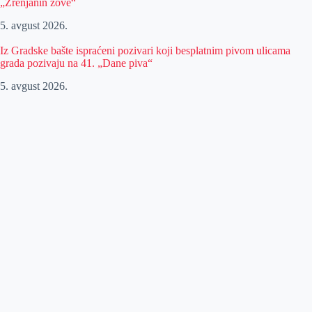
„Zrenjanin zove“
5. avgust 2026.
Iz Gradske bašte ispraćeni pozivari koji besplatnim pivom ulicama
grada pozivaju na 41. „Dane piva“
5. avgust 2026.