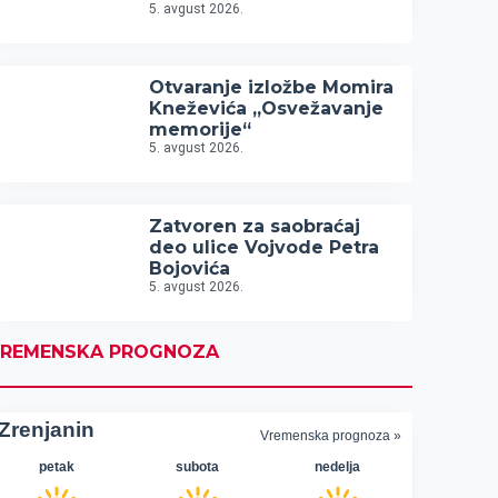
5. avgust 2026.
Otvaranje izložbe Momira
Kneževića „Osvežavanje
memorije“
5. avgust 2026.
Zatvoren za saobraćaj
deo ulice Vojvode Petra
Bojovića
5. avgust 2026.
REMENSKA PROGNOZA