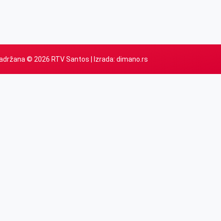
adržana © 2026 RTV Santos | Izrada:
dimano.rs