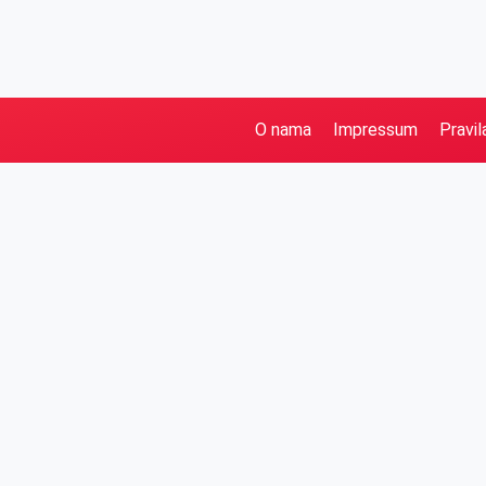
O nama
Impressum
Pravil
Pretraga
Kategorije
Ostalo