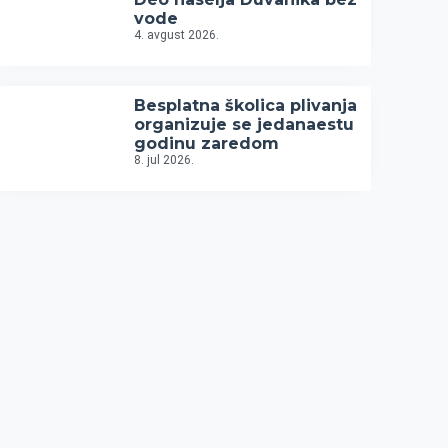
vode
4. avgust 2026.
Besplatna školica plivanja
organizuje se jedanaestu
godinu zaredom
8. jul 2026.