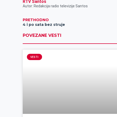
RTV Santos
Autor: Redakcija radio televizije Santos
PRETHODNO
4 i po sata bez struje
POVEZANE VESTI
VESTI