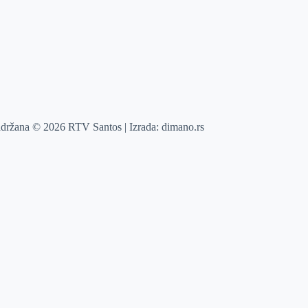
adržana © 2026 RTV Santos | Izrada:
dimano.rs