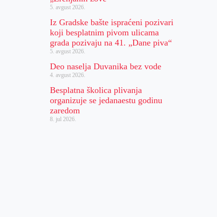
5. avgust 2026.
Iz Gradske bašte ispraćeni pozivari
koji besplatnim pivom ulicama
grada pozivaju na 41. „Dane piva“
5. avgust 2026.
Deo naselja Duvanika bez vode
4. avgust 2026.
Besplatna školica plivanja
organizuje se jedanaestu godinu
zaredom
8. jul 2026.