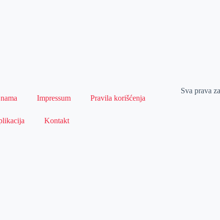
Sva prava z
 nama
Impressum
Pravila korišćenja
likacija
Kontakt