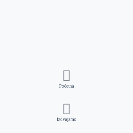
Početna
Izdvajamo