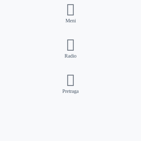
Meni
Radio
Pretraga
Pretraga