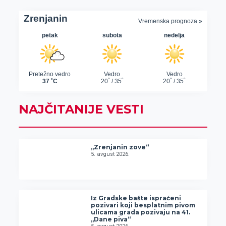
NAJČITANIJE VESTI
„Zrenjanin zove“
5. avgust 2026.
Iz Gradske bašte ispraćeni
pozivari koji besplatnim pivom
ulicama grada pozivaju na 41.
„Dane piva“