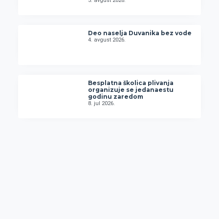
5. avgust 2026.
Deo naselja Duvanika bez vode
4. avgust 2026.
Besplatna školica plivanja
organizuje se jedanaestu
godinu zaredom
8. jul 2026.