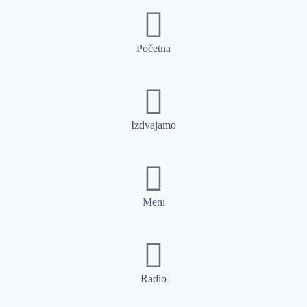
Početna
Izdvajamo
Meni
Radio