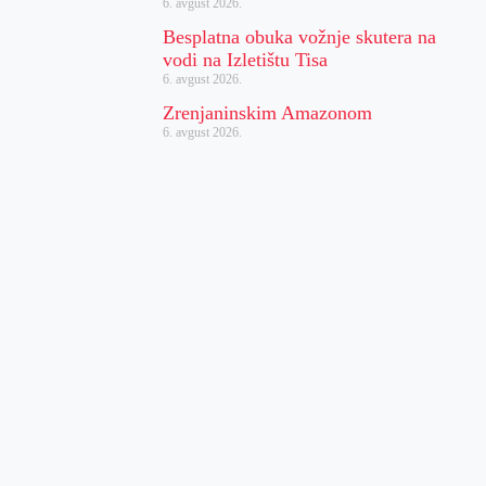
6. avgust 2026.
Besplatna obuka vožnje skutera na
vodi na Izletištu Tisa
6. avgust 2026.
Zrenjaninskim Amazonom
6. avgust 2026.