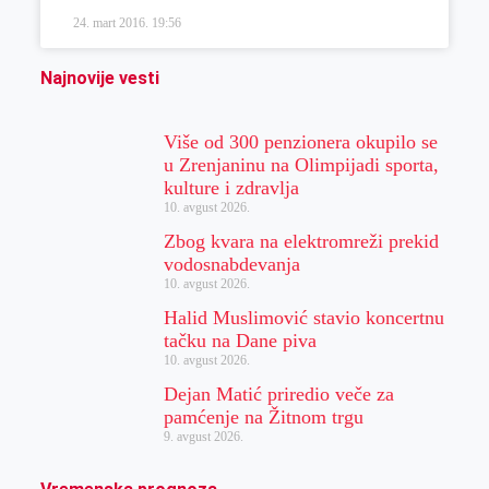
24. mart 2016.
19:56
Najnovije vesti
Više od 300 penzionera okupilo se
u Zrenjaninu na Olimpijadi sporta,
kulture i zdravlja
10. avgust 2026.
Zbog kvara na elektromreži prekid
vodosnabdevanja
10. avgust 2026.
Halid Muslimović stavio koncertnu
tačku na Dane piva
10. avgust 2026.
Dejan Matić priredio veče za
pamćenje na Žitnom trgu
9. avgust 2026.