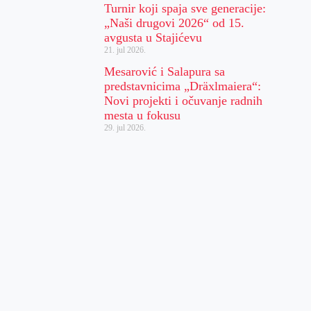
Turnir koji spaja sve generacije:
„Naši drugovi 2026“ od 15.
avgusta u Stajićevu
21. jul 2026.
Mesarović i Salapura sa
predstavnicima „Dräxlmaiera“:
Novi projekti i očuvanje radnih
mesta u fokusu
29. jul 2026.