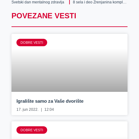
Svetski dan mentalnog zdravlja
8 sela i deo Zrenjanina kompletno ostaju bez struje!
POVEZANE VESTI
DOBRE VESTI
Igralište samo za Vaše dvorište
17. jun 2022.
12:04
DOBRE VESTI