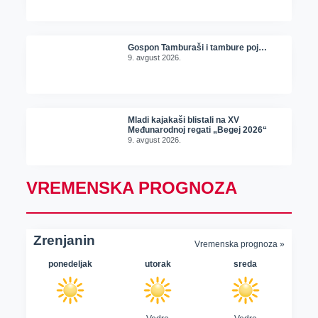
Gospon Tamburaši i tambure poj…
9. avgust 2026.
Mladi kajakaši blistali na XV
Međunarodnoj regati „Begej 2026“
9. avgust 2026.
VREMENSKA PROGNOZA