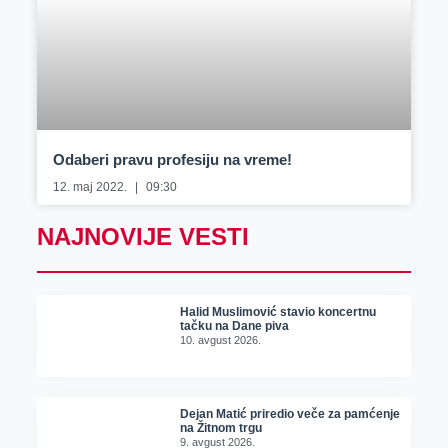
Odaberi pravu profesiju na vreme!
12. maj 2022.
09:30
NAJNOVIJE VESTI
Halid Muslimović stavio koncertnu
tačku na Dane piva
10. avgust 2026.
Dejan Matić priredio veče za pamćenje
na Žitnom trgu
9. avgust 2026.