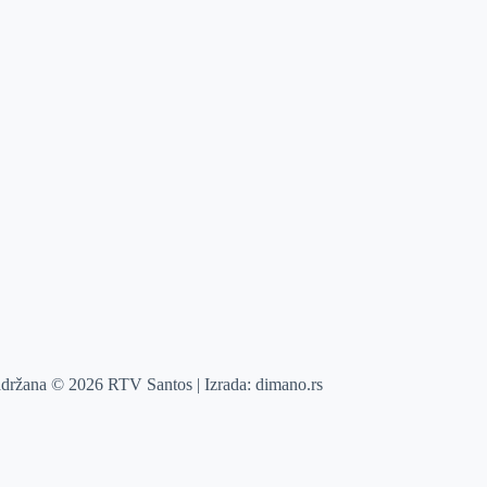
adržana © 2026 RTV Santos | Izrada:
dimano.rs