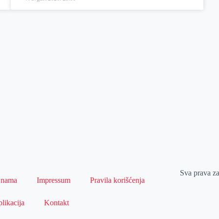
Sva prava z
 nama
Impressum
Pravila korišćenja
likacija
Kontakt