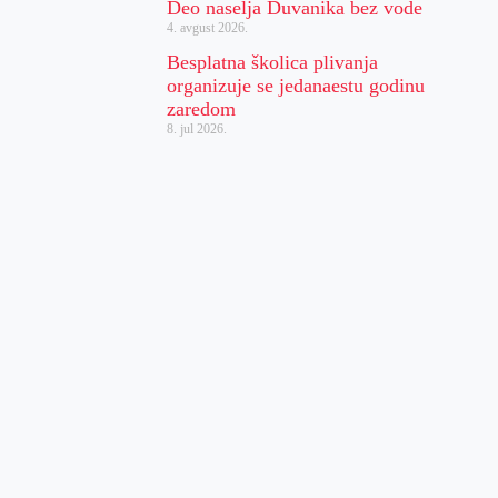
Deo naselja Duvanika bez vode
4. avgust 2026.
Besplatna školica plivanja
organizuje se jedanaestu godinu
zaredom
8. jul 2026.