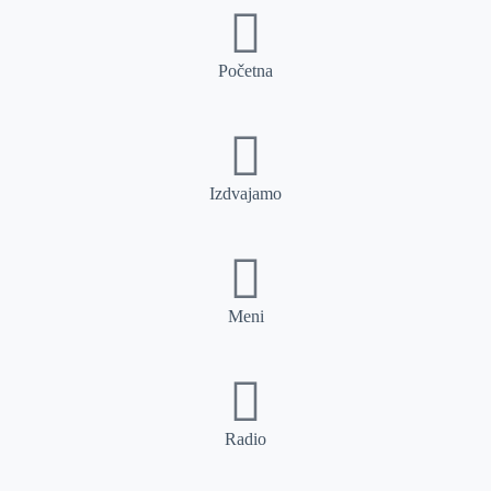
Početna
Izdvajamo
Meni
Radio