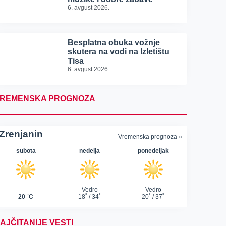
6. avgust 2026.
Besplatna obuka vožnje
skutera na vodi na Izletištu
Tisa
6. avgust 2026.
REMENSKA PROGNOZA
AJČITANIJE VESTI