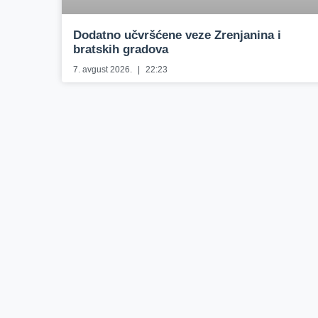
Dodatno učvršćene veze Zrenjanina i
bratskih gradova
7. avgust 2026.
22:23