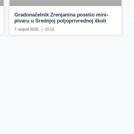
Gradonačelnik Zrenjanina posetio mini-
pivaru u Srednjoj poljoprivrednoj školi
7. avgust 2026.
15:12