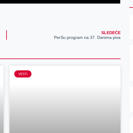
SLEDEĆE
PerSu program na 37. Danima piva
VESTI