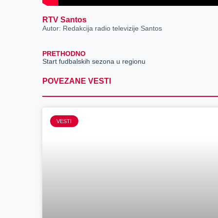
RTV Santos
Autor: Redakcija radio televizije Santos
PRETHODNO
Start fudbalskih sezona u regionu
POVEZANE VESTI
VESTI