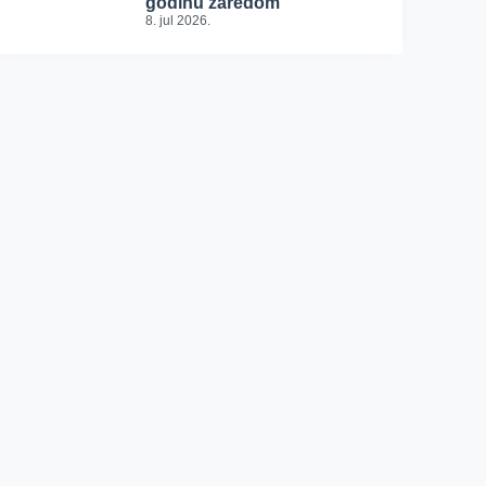
godinu zaredom
8. jul 2026.