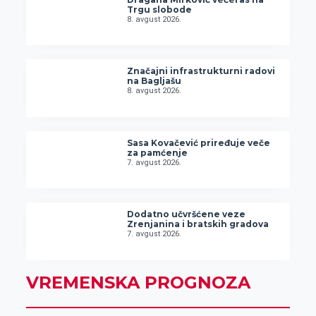
Trgu slobode
8. avgust 2026.
Značajni infrastrukturni radovi
na Bagljašu
8. avgust 2026.
Sasa Kovačević priređuje veče
za pamćenje
7. avgust 2026.
Dodatno učvršćene veze
Zrenjanina i bratskih gradova
7. avgust 2026.
VREMENSKA PROGNOZA