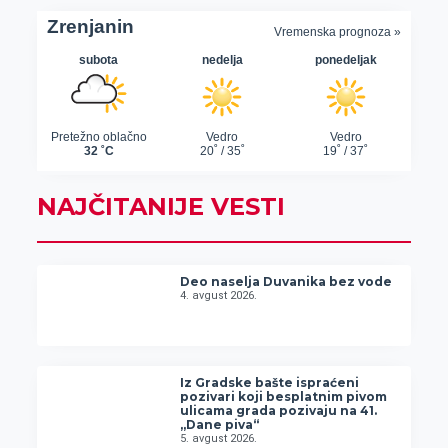
NAJČITANIJE VESTI
Deo naselja Duvanika bez vode
4. avgust 2026.
Iz Gradske bašte ispraćeni
pozivari koji besplatnim pivom
ulicama grada pozivaju na 41.
„Dane piva“
5. avgust 2026.