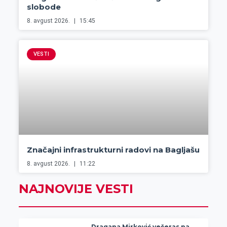
slobode
8. avgust 2026.
15:45
VESTI
Značajni infrastrukturni radovi na Bagljašu
8. avgust 2026.
11:22
NAJNOVIJE VESTI
Dragana Mirković večeras na