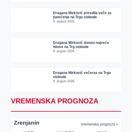
Dragana Mirković priredila veče za
pamćenje na Trgu slobode
9. avgust 2026.
Dragana Mirković donosi najveće
hitove na Trg slobode
8. avgust 2026.
Dragana Mirković večeras na Trgu
slobode
8. avgust 2026.
VREMENSKA PROGNOZA