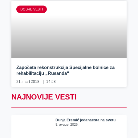
DOBRE VESTI
Započeta rekonstrukcija Specijalne bolnice za
rehabilitaciju „Rusanda“
21. mart 2018.
14:58
NAJNOVIJE VESTI
Dunja Eremić jedanaesta na svetu
9. avgust 2026.