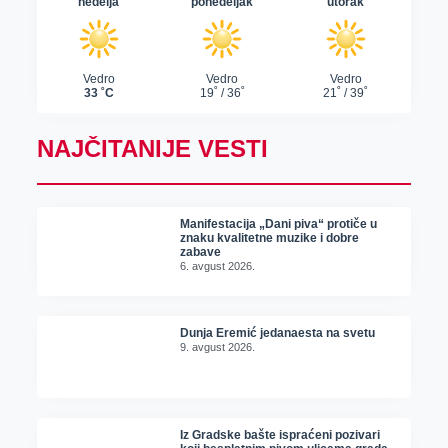
NAJČITANIJE VESTI
Manifestacija „Dani piva“ protiče u
znaku kvalitetne muzike i dobre
zabave
6. avgust 2026.
Dunja Eremić jedanaesta na svetu
9. avgust 2026.
Iz Gradske bašte ispraćeni pozivari