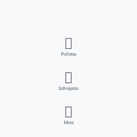
Početna
Izdvajamo
Meni