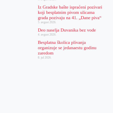
Iz Gradske bašte ispraćeni pozivari
koji besplatnim pivom ulicama
grada pozivaju na 41. „Dane piva“
5. avgust 2026.
Deo naselja Duvanika bez vode
4. avgust 2026.
Besplatna školica plivanja
organizuje se jedanaestu godinu
zaredom
8. jul 2026.