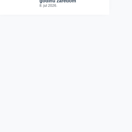
godinu zaredom
8. jul 2026.