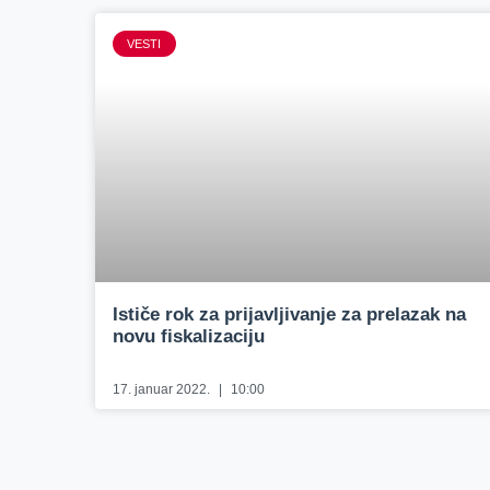
VESTI
Ističe rok za prijavljivanje za prelazak na
novu fiskalizaciju
17. januar 2022.
10:00