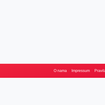
O nama
Impressum
Pravil
Pretraga