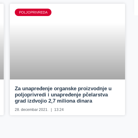
POLJOPRIVREDA
Za unapređenje organske proizvodnje u
poljoprivredi i unapređenje pčelarstva
grad izdvojio 2,7 miliona dinara
28. decembar 2021.
13:24