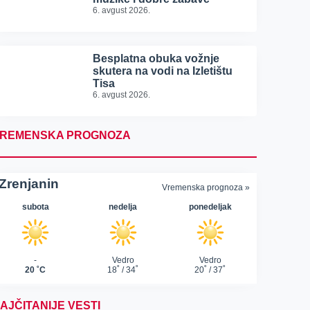
6. avgust 2026.
Besplatna obuka vožnje
skutera na vodi na Izletištu
Tisa
6. avgust 2026.
REMENSKA PROGNOZA
AJČITANIJE VESTI