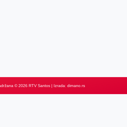
adržana © 2026 RTV Santos | Izrada:
dimano.rs