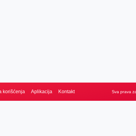
a korišćenja
Aplikacija
Kontakt
Sva prava z