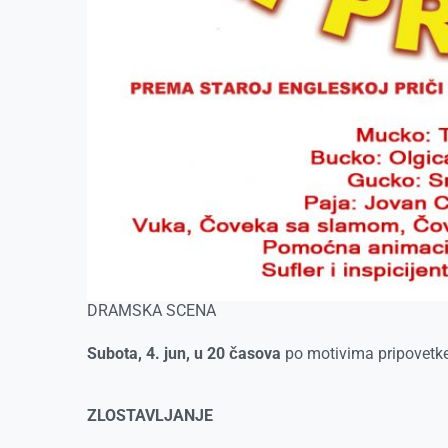
DRAMSKA SCENA
Subota, 4. jun, u 20 časova
po motivima pripovetke 
ZLOSTAVLJANJE