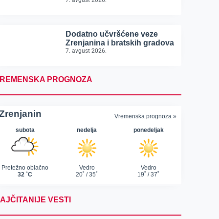
7. avgust 2026.
Dodatno učvršćene veze
Zrenjanina i bratskih gradova
7. avgust 2026.
REMENSKA PROGNOZA
AJČITANIJE VESTI