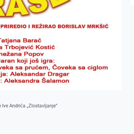
Ive Andrića „Zlostavljanje“