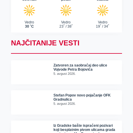
NAJČITANIJE VESTI
Zatvoren za saobraćaj deo ulice
Vojvode Petra Bojovića
5. avgust 2026.
Stefan Popov novo pojačanje OFK
Gradnulica
5. avgust 2026.
Iz Gradske bašte ispraćeni pozivari
koji besplatnim pivom ulicama grada