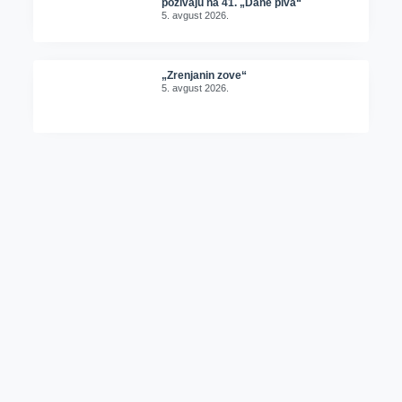
pozivaju na 41. „Dane piva“
5. avgust 2026.
„Zrenjanin zove“
5. avgust 2026.