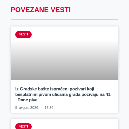
POVEZANE VESTI
VESTI
Iz Gradske bašte ispraćeni pozivari koji
besplatnim pivom ulicama grada pozivaju na 41.
„Dane piva“
5. avgust 2026.
13:36
VESTI