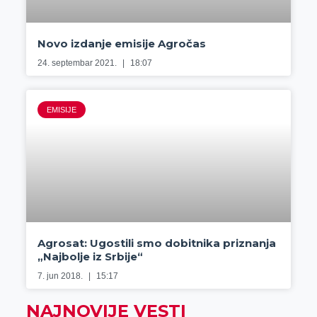
Novo izdanje emisije Agročas
24. septembar 2021.
18:07
EMISIJE
Agrosat: Ugostili smo dobitnika priznanja
„Najbolje iz Srbije“
7. jun 2018.
15:17
NAJNOVIJE VESTI