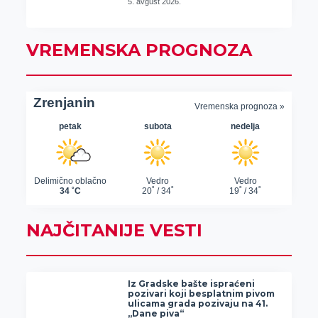
5. avgust 2026.
VREMENSKA PROGNOZA
NAJČITANIJE VESTI
Iz Gradske bašte ispraćeni
pozivari koji besplatnim pivom
ulicama grada pozivaju na 41.
„Dane piva“