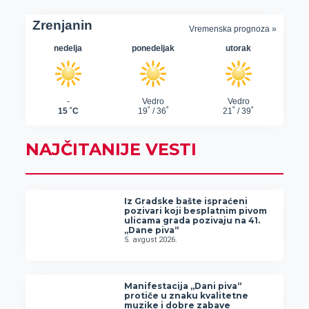
NAJČITANIJE VESTI
Iz Gradske bašte ispraćeni
pozivari koji besplatnim pivom
ulicama grada pozivaju na 41.
„Dane piva“
5. avgust 2026.
Manifestacija „Dani piva“
protiče u znaku kvalitetne
muzike i dobre zabave