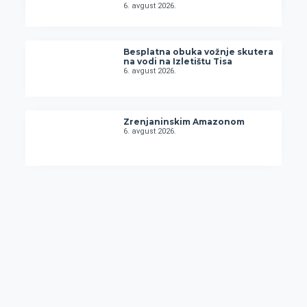
6. avgust 2026.
Besplatna obuka vožnje skutera
na vodi na Izletištu Tisa
6. avgust 2026.
Zrenjaninskim Amazonom
6. avgust 2026.