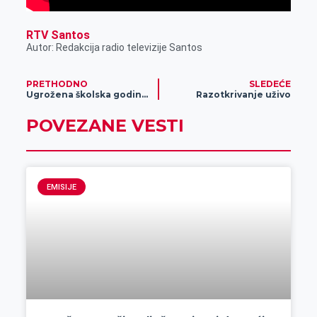
RTV Santos
Autor: Redakcija radio televizije Santos
PRETHODNO
SLEDEĆE
Ugrožena školska godina?
Razotkrivanje uživo
POVEZANE VESTI
EMISIJE