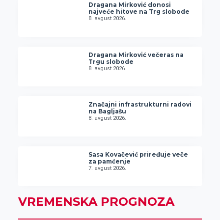
Dragana Mirković donosi
najveće hitove na Trg slobode
8. avgust 2026.
Dragana Mirković večeras na
Trgu slobode
8. avgust 2026.
Značajni infrastrukturni radovi
na Bagljašu
8. avgust 2026.
Sasa Kovačević priređuje veče
za pamćenje
7. avgust 2026.
VREMENSKA PROGNOZA