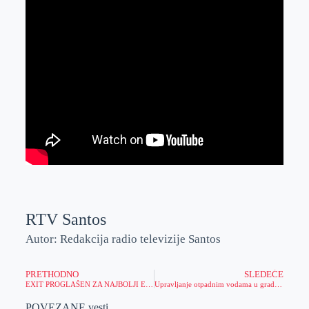
RTV Santos
Autor: Redakcija radio televizije Santos
PRETHODNO
SLEDEĆE
EXIT PROGLAŠEN ZA NAJBOLJI EVROPSKI FESTIVAL!!!
Upravljanje otpadnim vodama u gradu Zrenjaninu
POVEZANE vesti