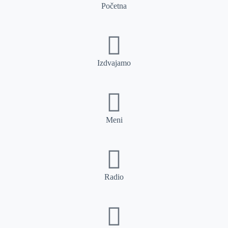
Početna
Izdvajamo
Meni
Radio