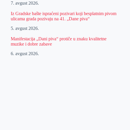
7. avgust 2026.
Iz Gradske bašte ispraćeni pozivari koji besplatnim pivom
ulicama grada pozivaju na 41. „Dane piva“
5. avgust 2026.
Manifestacija „Dani piva“ protiče u znaku kvalitetne
muzike i dobre zabave
6. avgust 2026.