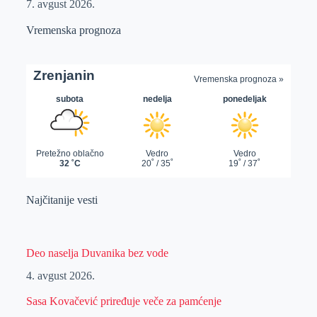
7. avgust 2026.
Vremenska prognoza
Najčitanije vesti
Deo naselja Duvanika bez vode
4. avgust 2026.
Sasa Kovačević priređuje veče za pamćenje