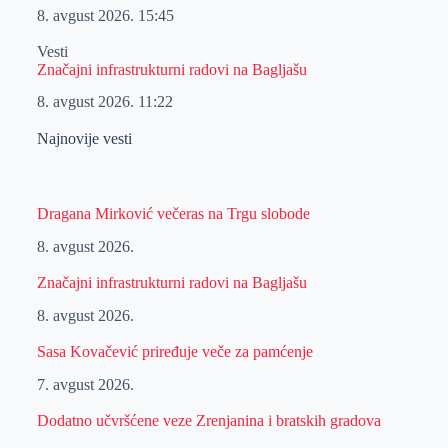
8. avgust 2026.
15:45
Vesti
Značajni infrastrukturni radovi na Bagljašu
8. avgust 2026.
11:22
Najnovije vesti
Dragana Mirković večeras na Trgu slobode
8. avgust 2026.
Značajni infrastrukturni radovi na Bagljašu
8. avgust 2026.
Sasa Kovačević priređuje veče za pamćenje
7. avgust 2026.
Dodatno učvršćene veze Zrenjanina i bratskih gradova