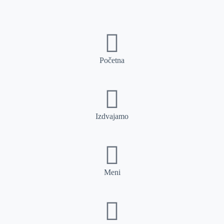
Početna
Izdvajamo
Meni