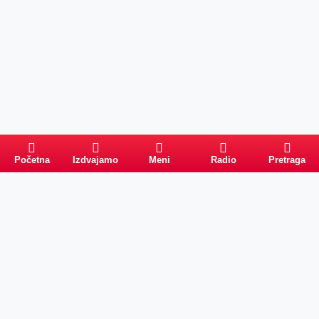
Početna
Izdvajamo
Meni
Radio
Pretraga
Pretraga
Kategorije