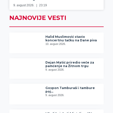
9. avgust 2026.
23:19
NAJNOVIJE VESTI
Halid Muslimović stavio
koncertnu tačku na Dane piva
10. avgust 2026.
Dejan Matić priredio veče za
pamćenje na Žitnom trgu
9. avgust 2026.
Gospon Tamburaši i tambure
poj…
9. avgust 2026.