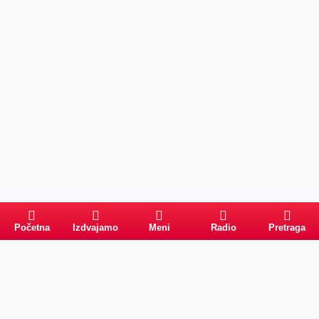
Početna
Izdvajamo
Meni
Radio
Pretraga
Pretraga