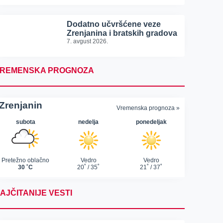
Dodatno učvršćene veze
Zrenjanina i bratskih gradova
7. avgust 2026.
REMENSKA PROGNOZA
AJČITANIJE VESTI