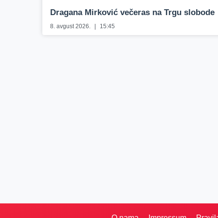
Dragana Mirković večeras na Trgu slobode
8. avgust 2026.
15:45
O nama
Impressum
Pravil