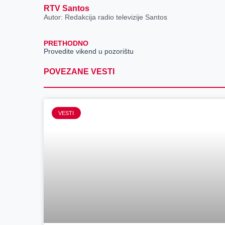
RTV Santos
Autor: Redakcija radio televizije Santos
PRETHODNO
Provedite vikend u pozorištu
POVEZANE VESTI
VESTI