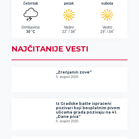
NAJČITANIJE VESTI
„Zrenjanin zove“
5. avgust 2026.
Iz Gradske bašte ispraćeni
pozivari koji besplatnim pivom
ulicama grada pozivaju na 41.
„Dane piva“
5. avgust 2026.