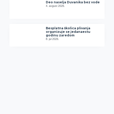
Deo naselja Duvanika bez vode
4. avgust 2026.
Besplatna školica plivanja
organizuje se jedanaestu
godinu zaredom
8. jul 2026.