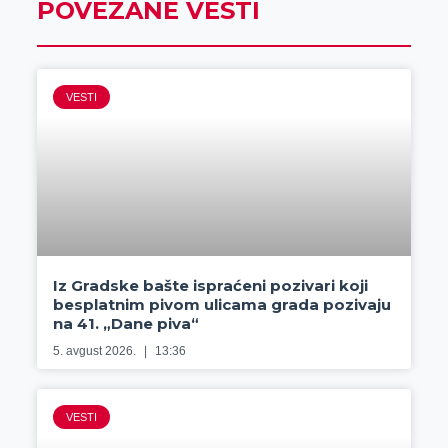
POVEZANE VESTI
VESTI
Iz Gradske bašte ispraćeni pozivari koji
besplatnim pivom ulicama grada pozivaju
na 41. „Dane piva“
5. avgust 2026.
13:36
VESTI