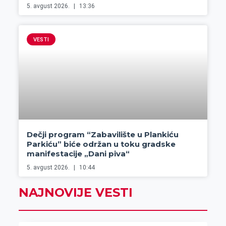
5. avgust 2026.
13:36
VESTI
Dečji program “Zabavilište u Plankiću
Parkiću” biće održan u toku gradske
manifestacije „Dani piva“
5. avgust 2026.
10:44
NAJNOVIJE VESTI