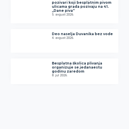
pozivari koji besplatnim pivom
ulicama grada pozivaju na 41.
„Dane piva“
5. avgust 2026.
Deo naselja Duvanika bez vode
4. avgust 2026.
Besplatna školica plivanja
organizuje se jedanaestu
godinu zaredom
8. jul 2026.