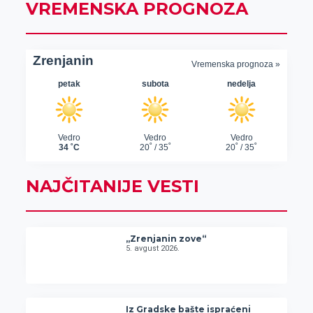
VREMENSKA PROGNOZA
NAJČITANIJE VESTI
„Zrenjanin zove“
5. avgust 2026.
Iz Gradske bašte ispraćeni