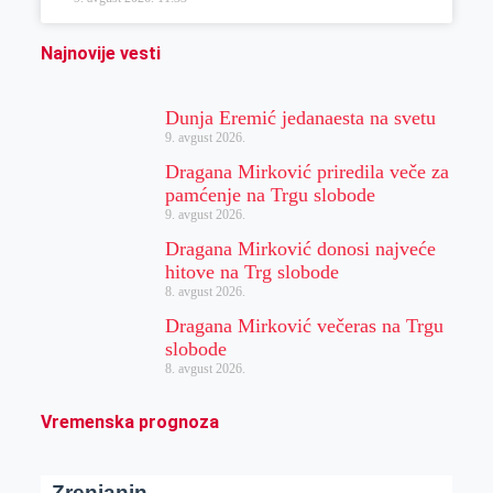
Najnovije vesti
Dunja Eremić jedanaesta na svetu
9. avgust 2026.
Dragana Mirković priredila veče za
pamćenje na Trgu slobode
9. avgust 2026.
Dragana Mirković donosi najveće
hitove na Trg slobode
8. avgust 2026.
Dragana Mirković večeras na Trgu
slobode
8. avgust 2026.
Vremenska prognoza