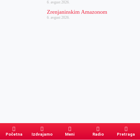
6. avgust 2026.
Zrenjaninskim Amazonom
6. avgust 2026.
Početna
Izdvajamo
Meni
Radio
Pretraga