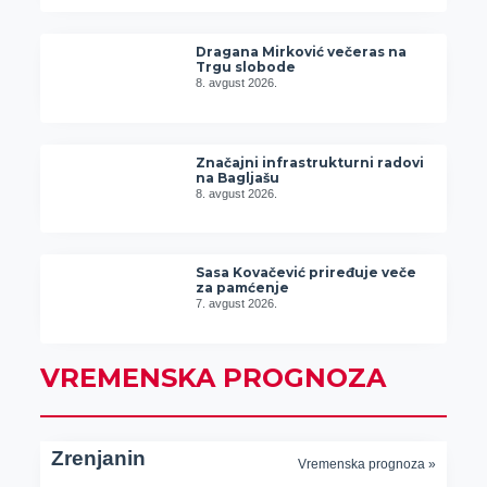
Dragana Mirković večeras na
Trgu slobode
8. avgust 2026.
Značajni infrastrukturni radovi
na Bagljašu
8. avgust 2026.
Sasa Kovačević priređuje veče
za pamćenje
7. avgust 2026.
VREMENSKA PROGNOZA