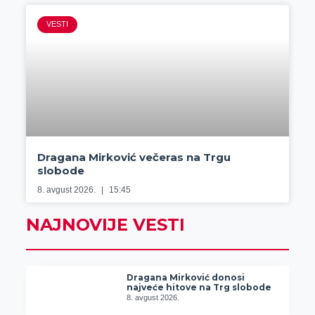
VESTI
Dragana Mirković večeras na Trgu
slobode
8. avgust 2026.
15:45
NAJNOVIJE VESTI
Dragana Mirković donosi
najveće hitove na Trg slobode
8. avgust 2026.