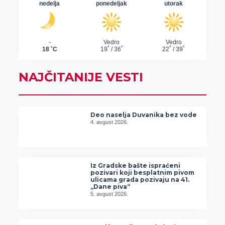
NAJČITANIJE VESTI
Deo naselja Duvanika bez vode
4. avgust 2026.
Iz Gradske bašte ispraćeni
pozivari koji besplatnim pivom
ulicama grada pozivaju na 41.
„Dane piva“
5. avgust 2026.