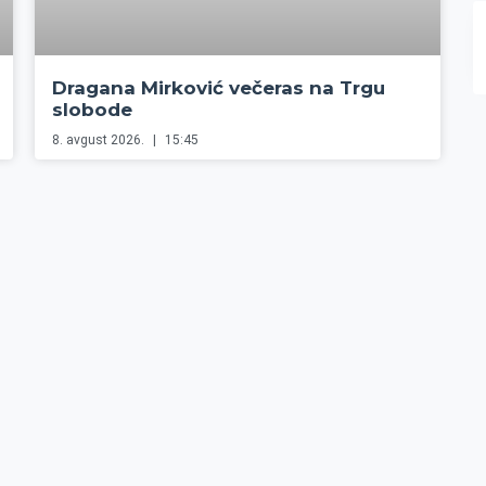
Dragana Mirković večeras na Trgu
slobode
8. avgust 2026.
15:45