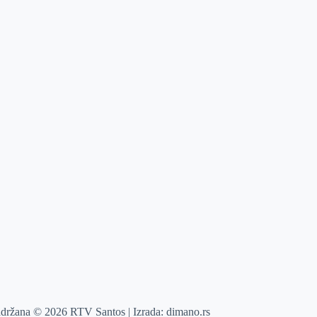
adržana © 2026 RTV Santos | Izrada:
dimano.rs