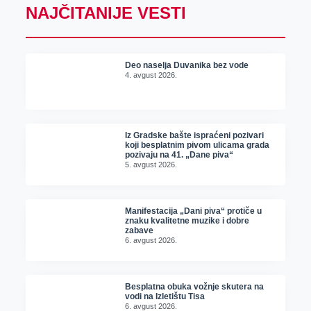
NAJČITANIJE VESTI
Deo naselja Duvanika bez vode
4. avgust 2026.
Iz Gradske bašte ispraćeni pozivari
koji besplatnim pivom ulicama grada
pozivaju na 41. „Dane piva“
5. avgust 2026.
Manifestacija „Dani piva“ protiče u
znaku kvalitetne muzike i dobre
zabave
6. avgust 2026.
Besplatna obuka vožnje skutera na
vodi na Izletištu Tisa
6. avgust 2026.