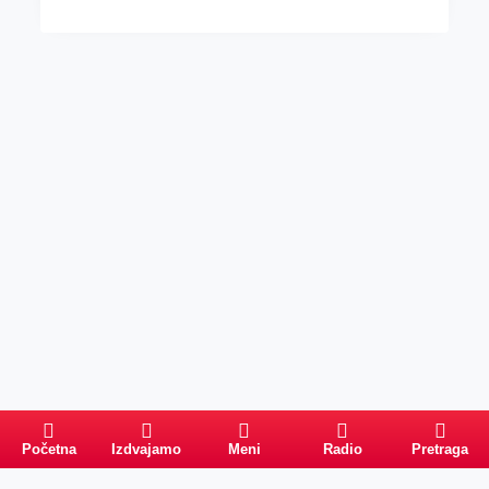
Početna
Izdvajamo
Meni
Radio
Pretraga
Pretraga