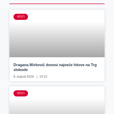
VESTI
Dragana Mirković donosi najveće hitove na Trg
slobode
8. avgust 2026.
23:22
VESTI