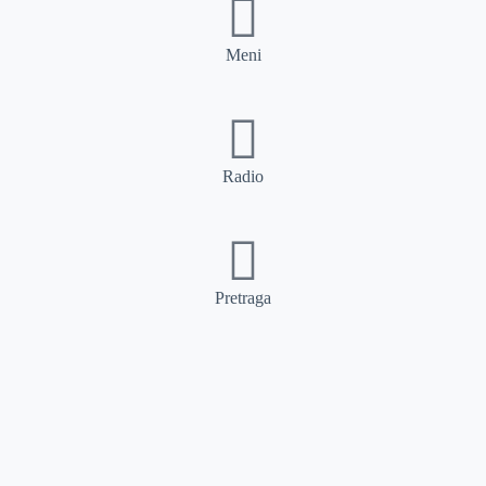
Meni
Radio
Pretraga
Pretraga
Kategorije