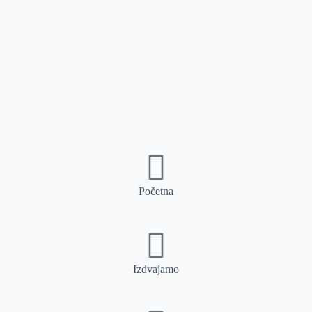
Početna
Izdvajamo