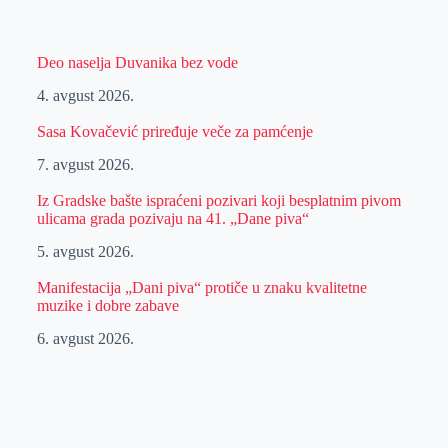
Deo naselja Duvanika bez vode
4. avgust 2026.
Sasa Kovačević priređuje veče za pamćenje
7. avgust 2026.
Iz Gradske bašte ispraćeni pozivari koji besplatnim pivom
ulicama grada pozivaju na 41. „Dane piva“
5. avgust 2026.
Manifestacija „Dani piva“ protiče u znaku kvalitetne
muzike i dobre zabave
6. avgust 2026.