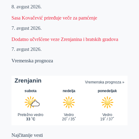
8. avgust 2026.
Sasa Kovačević priređuje veče za pamćenje
7. avgust 2026.
Dodatno učvršćene veze Zrenjanina i bratskih gradova
7. avgust 2026.
Vremenska prognoza
Najčitanije vesti