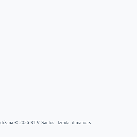
adržana © 2026 RTV Santos | Izrada:
dimano.rs