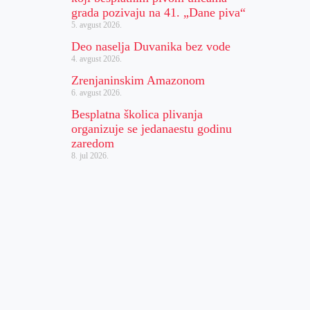
grada pozivaju na 41. „Dane piva“
5. avgust 2026.
Deo naselja Duvanika bez vode
4. avgust 2026.
Zrenjaninskim Amazonom
6. avgust 2026.
Besplatna školica plivanja
organizuje se jedanaestu godinu
zaredom
8. jul 2026.