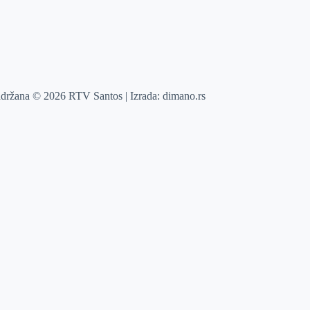
adržana © 2026 RTV Santos | Izrada:
dimano.rs