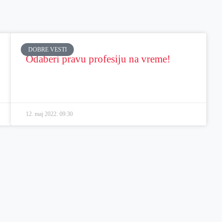
DOBRE VESTI
Odaberi pravu profesiju na vreme!
12. maj 2022.
09:30