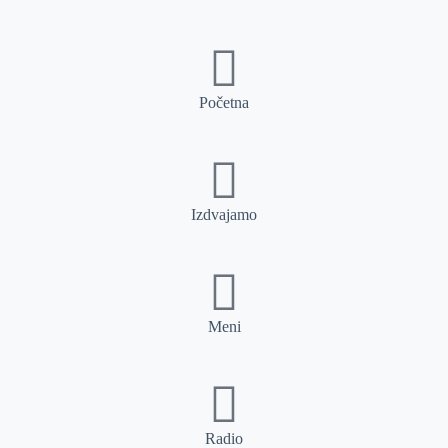
Početna
Izdvajamo
Meni
Radio