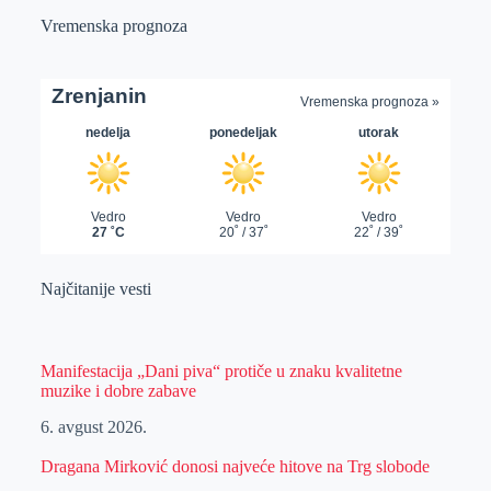
Vremenska prognoza
Najčitanije vesti
Manifestacija „Dani piva“ protiče u znaku kvalitetne
muzike i dobre zabave
6. avgust 2026.
Dragana Mirković donosi najveće hitove na Trg slobode