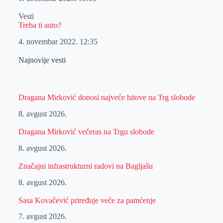
Vesti
Treba ti auto?
4. novembar 2022.
12:35
Najnovije vesti
Dragana Mirković donosi najveće hitove na Trg slobode
8. avgust 2026.
Dragana Mirković večeras na Trgu slobode
8. avgust 2026.
Značajni infrastrukturni radovi na Bagljašu
8. avgust 2026.
Sasa Kovačević priređuje veče za pamćenje
7. avgust 2026.