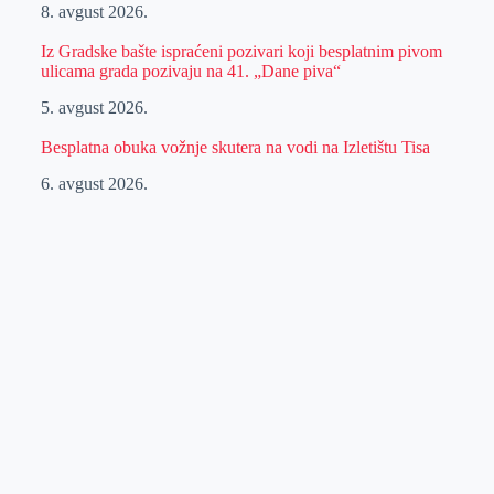
8. avgust 2026.
Iz Gradske bašte ispraćeni pozivari koji besplatnim pivom
ulicama grada pozivaju na 41. „Dane piva“
5. avgust 2026.
Besplatna obuka vožnje skutera na vodi na Izletištu Tisa
6. avgust 2026.